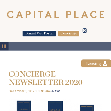
Tenant WebPortal
Concierge
MENU
CONCIERGE
NEWSLETTER 2020
December 1, 2020 8:30 am
News
–