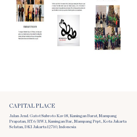
CAPITAL PLACE
Jalan Jend. Gatot Subroto Kav 18, Kuningan Barat, Mampang
Prapatan, RT.6/RW.1, Kuningan Bar., Mampang Prpt., Kota Jakarta
Selatan, DKI Jakarta 12710, Indonesia